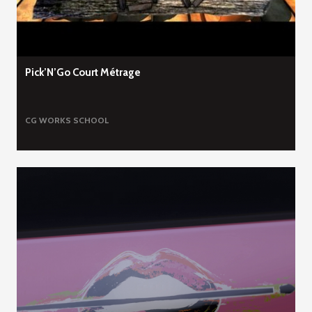
Pick’N’Go Court Métrage
CG WORKS
SCHOOL