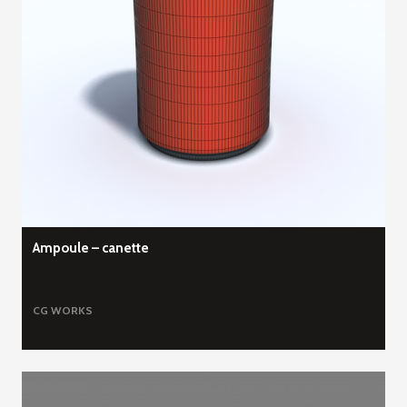
Ampoule – canette
CG WORKS