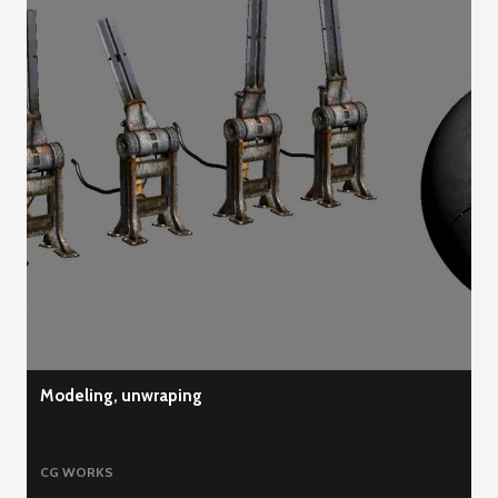
Modeling, unwraping
CG WORKS