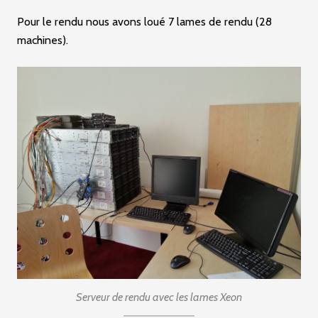
Pour le rendu nous avons loué 7 lames de rendu (28
machines).
Serveur de rendu avec les lames Xeon